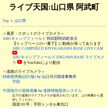
ライブ天国:山口県 阿武町
Top
＞
山口県
＜風景・スポットのライブカメラ＞
ABUキャンプフィールド
阿武郡阿武町奈古
【トップページの一番下】に動画が張ってあります
ABU CAMPFIELD KIYOGAHAMA BASE LIVE CAM
ABUキャンプフィールド ENGAWA BASE ライブカメ
ラ
をYouTubeにより配信
＜道路のライブカメラ＞
峠路面情報(試行版)
by 山口河川国道事務所
宇田
中国地方の道路画像
by
道路情報提供システム
以下の道路のライブカメラが提供されています。上の画像から選
択してください
国道191号：宇田トンネル東坑口