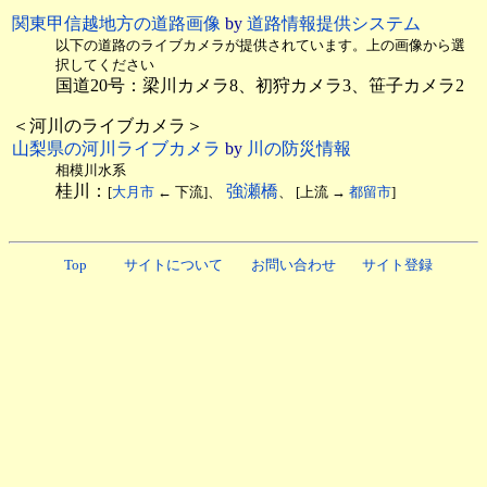
関東甲信越地方の道路画像
by
道路情報提供システム
以下の道路のライブカメラが提供されています。上の画像から選
択してください
国道20号：梁川カメラ8、初狩カメラ3、笹子カメラ2
＜河川のライブカメラ＞
山梨県の河川ライブカメラ
by
川の防災情報
相模川水系
桂川：
強瀬橋
[
大月市
← 下流]、
、 [上流 →
都留市
]
Top
サイトについて
お問い合わせ
サイト登録