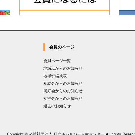
会員のページ
会員ページ一覧
地域班からのお知らせ
地域班編成表
互助会からのお知らせ
同好会からのお知らせ
女性会からのお知らせ
過去のお知らせ
Copyright © 公益社団法人 日立市シルバー人材センター All rights Reserv