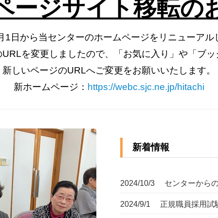
ページサイト移転の
7月1日から当センターのホームページをリニューアル
URLを変更しましたので、「お気に入り」や「ブ
新しいページのURLへご変更をお願いいたします。
新ホームページ：
https://webc.sjc.ne.jp/hitachi
新着情報
2024/10/3
センターからの
2024/9/1
正規職員採用試験