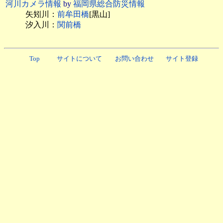
河川カメラ情報
by
福岡県総合防災情報
矢矧川：
前牟田橋
[黒山]
汐入川：
関前橋
Top
サイトについて
お問い合わせ
サイト登録