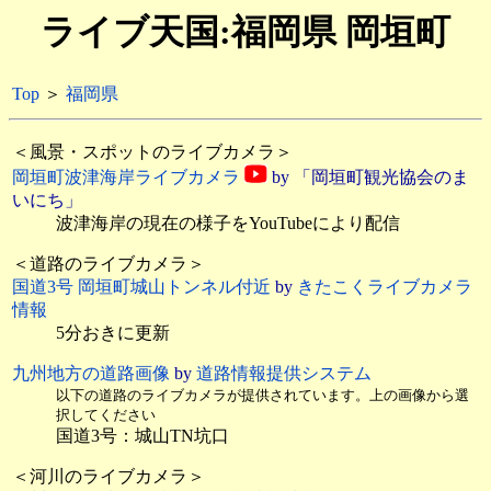
ライブ天国:福岡県 岡垣町
Top
＞
福岡県
＜風景・スポットのライブカメラ＞
岡垣町波津海岸ライブカメラ
by 「岡垣町観光協会のま
いにち」
波津海岸の現在の様子をYouTubeにより配信
＜道路のライブカメラ＞
国道3号 岡垣町城山トンネル付近
by
きたこくライブカメラ
情報
5分おきに更新
九州地方の道路画像
by
道路情報提供システム
以下の道路のライブカメラが提供されています。上の画像から選
択してください
国道3号：城山TN坑口
＜河川のライブカメラ＞