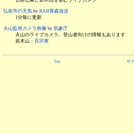
弘前市の天気
by
RAB青森放送
1分毎に更新
火山監視カメラ画像
by
気象庁
火山のライブカメラ。登山者向けの情報もあります
岩木山：
百沢東
Top
サ