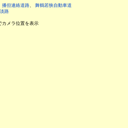
、
播但連絡道路
、
舞鶴若狭自動車道
淡路
でカメラ位置を表示