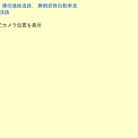
、
播但連絡道路
、
舞鶴若狭自動車道
淡路
でカメラ位置を表示