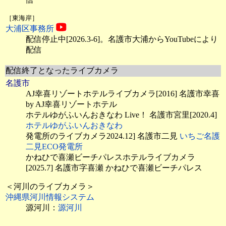
［東海岸］
大浦区事務所
配信停止中[2026.3-6]。名護市大浦からYouTubeにより
配信
配信終了となったライブカメラ
名護市
AJ幸喜リゾートホテルライブカメラ[2016] 名護市幸喜
by AJ幸喜リゾートホテル
ホテルゆがふいんおきなわ Live！ 名護市宮里[2020.4]
ホテルゆがふいんおきなわ
発電所のライブカメラ2024.12] 名護市二見
いちご名護
二見ECO発電所
かねひで喜瀬ビーチパレスホテルライブカメラ
[2025.7] 名護市字喜瀬 かねひで喜瀬ビーチパレス
＜河川のライブカメラ＞
沖縄県河川情報システム
源河川：
源河川