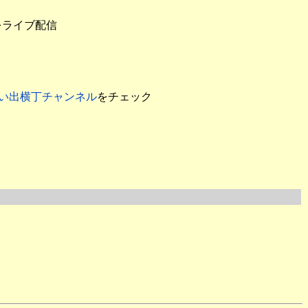
をライブ配信
い出横丁チャンネル
をチェック