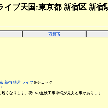
ライブ天国:東京都 新宿区 新宿
西新宿
京 新宿 鉄道 ライブ
をチェック
"
消えて暗くなります。夜中の点検工事車輌が見える事があります