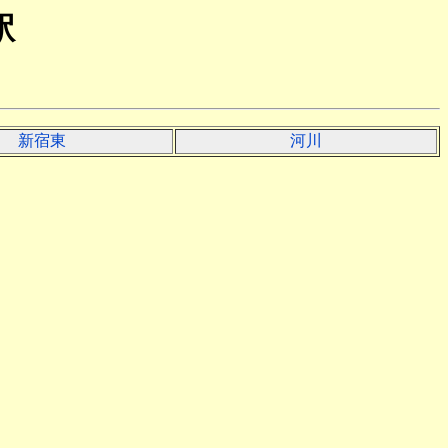
駅
新宿東
河川