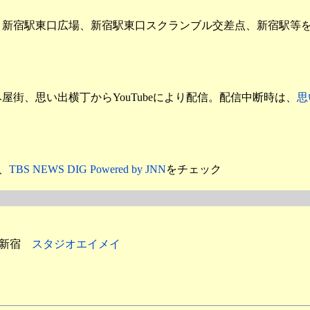
、新宿駅東口広場、新宿駅東口スクランブル交差点、新宿駅等
街、思い出横丁からYouTubeにより配信。配信中断時は、
思
、
TBS NEWS DIG Powered by JNN
をチェック
新宿区新宿
スタジオエイメイ