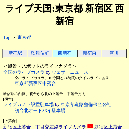
ライブ天国:東京都 新宿区 西
新宿
Top
＞
東京都
新宿駅
歌舞伎町
西新宿
新宿東
河川
＜風景・スポットのライブカメラ＞
全国のライブカメラ
by
ウェザーニュース
空のライブカメラ。10分間と24時間のタイムラプスあり
東京都新宿区中落合
新宿駅の西側、初台から北の上落合、下落合方向
[初台]
ライブカメラ設置駐車場
by
東京都道路整備保全公社
初台北オートバイ駐車場
[上落合]
新宿区上落合１丁目交差点ライブカメラ
新宿区上落合