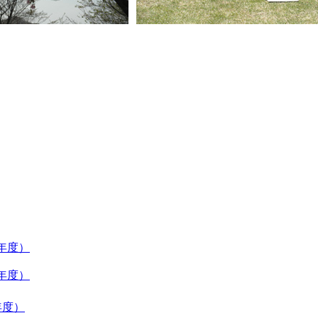
年度）
年度）
年度）