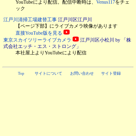
YouTubeにより配信。配信中断時は、
Venus117
をチェ
ック
江戸川清掃工場建替工事
江戸川区江戸川
【ページ下部】にライブカメラ映像があります
直接YouTube版を見る
東京スカイツリーライブカメラ
江戸川区小松川 by 「株
式会社エッチ・エス・ストロング」
本社屋上よりYouTubeにより配信
Top
サイトについて
お問い合わせ
サイト登録